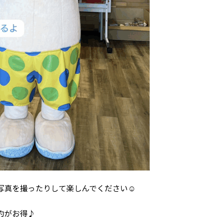
写真を撮ったりして楽しんでください☺
約がお得♪