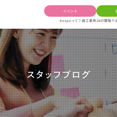
イベント
Kospaって？
施工事例
28の間取り