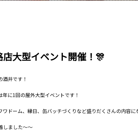
釧路店大型イベント開催！🎊
の酒井です！
は年に1回の屋外大型イベントです！
フワドーム、縁日、缶バッチづくりなど盛りだくさんの内容に
着しました～～