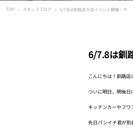
TOP
スタッフブログ
6/7.8は釧路店大型イベント開催！🎊
6/7.8は
こんにちは！釧路店
ついに明日、明後日
キッチンカーやフワ
先日パンイチ君が到