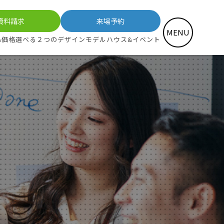
資料請求
来場予約
MENU
&価格
選べる２つのデザイン
モデルハウス&イベント