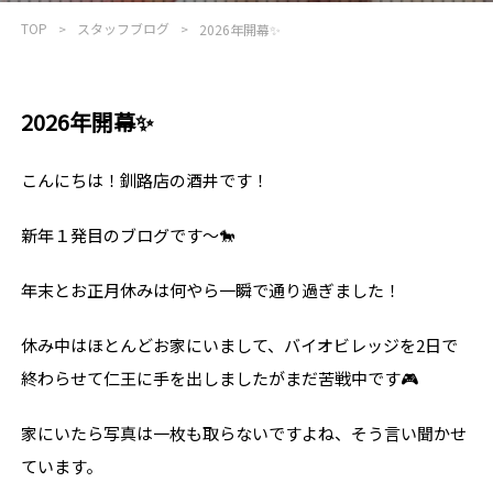
TOP
スタッフブログ
2026年開幕✨
2026年開幕✨
こんにちは！釧路店の酒井です！
新年１発目のブログです～🐎
年末とお正月休みは何やら一瞬で通り過ぎました！
休み中はほとんどお家にいまして、バイオビレッジを2日で
終わらせて仁王に手を出しましたがまだ苦戦中です🎮
家にいたら写真は一枚も取らないですよね、そう言い聞かせ
ています。