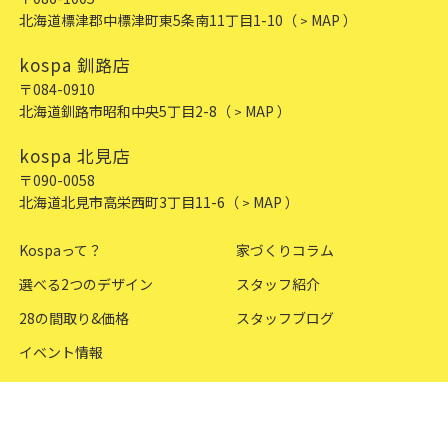
北海道標津郡中標津町東5条南11丁目1-10
（
MAP ）
>
kospa 釧路店
〒084-0910
北海道釧路市昭和中央5丁目2-8
（
MAP ）
>
kospa 北見店
〒090-0058
北海道北見市高栄西町3丁目11-6
（
MAP ）
>
Kospaって？
家づくりコラム
選べる2つのデザイン
スタッフ紹介
28の間取り&価格
スタッフブログ
イベント情報
プライバシーポリシー
サイトマップ
©2026 Kospa