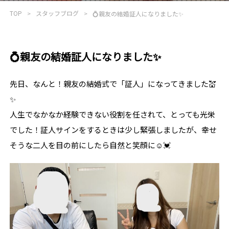
TOP
スタッフブログ
💍親友の結婚証人になりました✨
💍親友の結婚証人になりました✨
先日、なんと！親友の結婚式で「証人」になってきました💒
✨
人生でなかなか経験できない役割を任されて、とっても光栄
でした！証人サインをするときは少し緊張しましたが、幸せ
そうな二人を目の前にしたら自然と笑顔に☺️💓