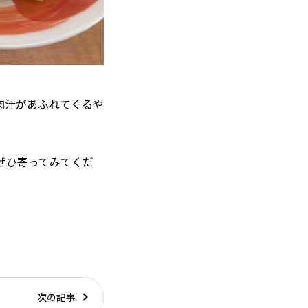
肉汁があふれてくるや
ぜひ寄ってみてくだ
次の記事