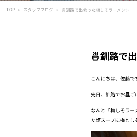
TOP
スタッフブログ
🍜釧路で出会った梅しそラーメン✨
🍜釧路で
こんにちは、佐藤です
先日、釧路でお昼ご
なんと「梅しそラー
た塩スープに梅とし