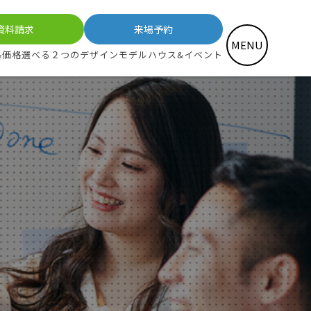
資料請求
来場予約
MENU
&価格
選べる２つのデザイン
モデルハウス&イベント