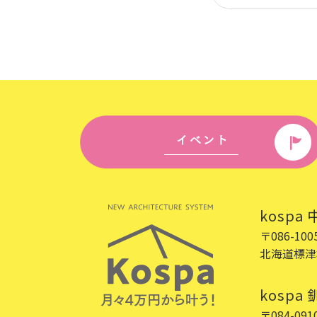
kospa
〒086-100
北海道標津
kospa
〒084-091