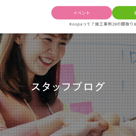
イベント
Kospaって？
施工事例
28の間取り