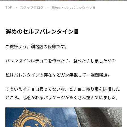
TOP
スタッフブログ
遅めのセルフバレンタイン🍫
遅めのセルフバレンタイン🍫
ご機嫌よう。釧路店の佐藤です。
バレンタインはチョコを作ったり、食べたりしましたか？
私はバレンタインの存在などガン無視して一週間経過。
そういえばチョコ買ってないな、とチョコ売り場を徘徊した
ところ、心惹かれるパッケージがたくさん並んでいました。