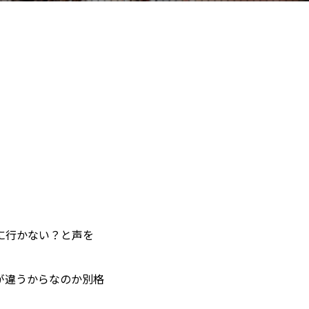
。
に行かない？と声を
が違うからなのか別格