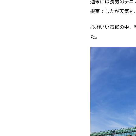
週末には長男のテニ
根室でしたが天気も
心地いい気候の中、
た。