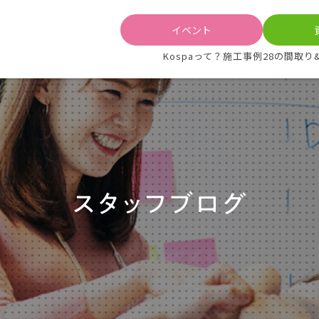
イベント
Kospaって？
施工事例
28の間取り