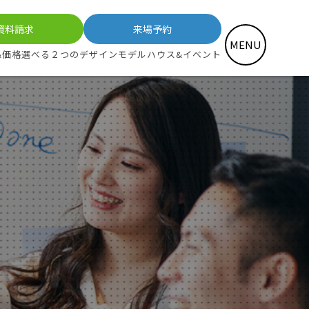
資料請求
来場予約
MENU
&価格
選べる２つのデザイン
モデルハウス&イベント