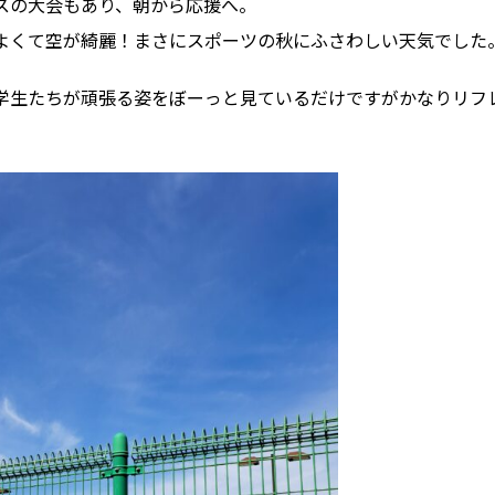
スの大会もあり、朝から応援へ。
よくて空が綺麗！まさにスポーツの秋にふさわしい天気でした
学生たちが頑張る姿をぼーっと見ているだけですがかなりリフ