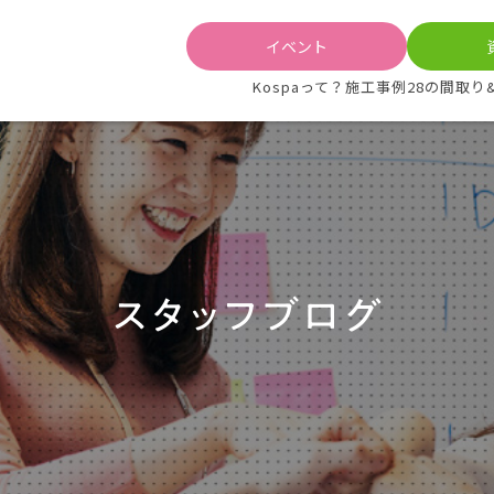
イベント
Kospaって？
施工事例
28の間取り