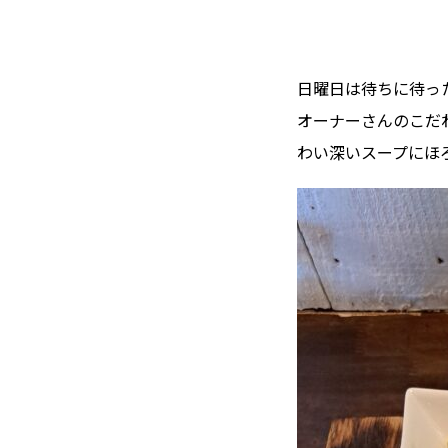
日曜日は待ちに待ったmil
オーナーさんのこだ
わい深いスープにほ