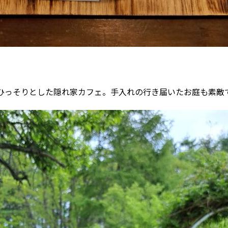
ひっそりとした隠れ家カフェ。手入れの行き届いたお庭も素敵