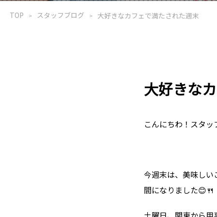
TOP
スタッフブログ
大好きなカフェで満たされた週末
大好きなカ
こんにちわ！スタッ
今週末は、美味しい
間になりました😊🍴
土曜日、関東から用事