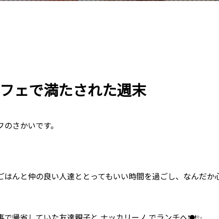
フェで満たされた週末
フのさかいです。
ごはんと仲の良い人達ととってもいい時間を過ごし、なんだか
で帰省していた友達親子と ナッカリーノ でランチへ🍽✨