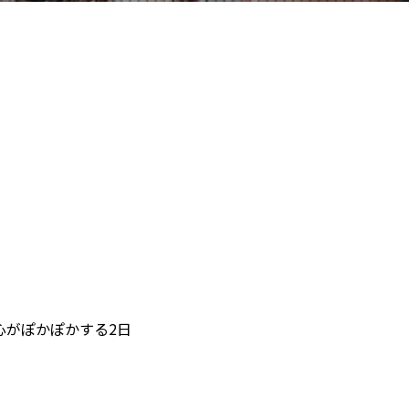
心がぽかぽかする2日