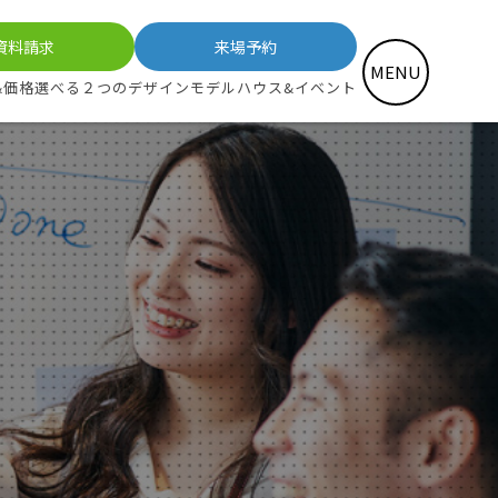
資料請求
来場予約
MENU
&価格
選べる２つのデザイン
モデルハウス&イベント