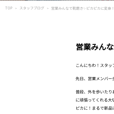
TOP
スタッフブログ
営業みんなで靴磨き✨ピカピカに変身
営業みんな
こんにちわ！スタッ
先日、営業メンバー
普段、外を歩いたり
に頑張ってくれる大
ピカに！まるで新品