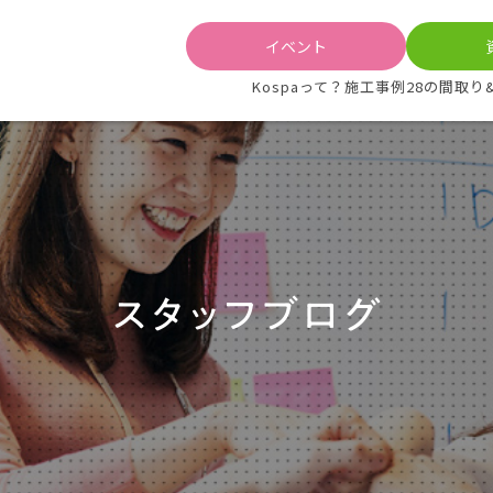
イベント
Kospaって？
施工事例
28の間取り