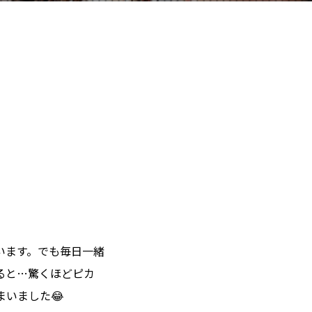
います。でも毎日一緒
ると…驚くほどピカ
いました😂