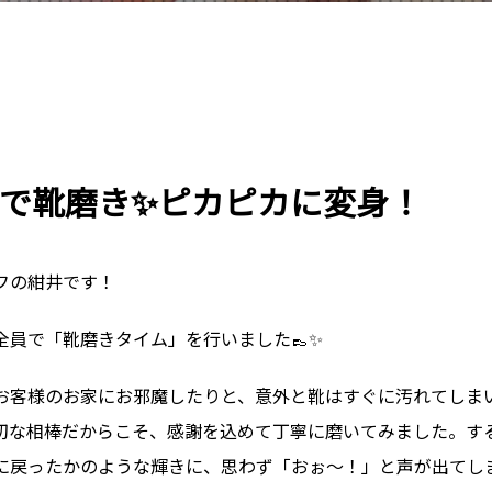
！
で靴磨き✨ピカピカに変身！
フの紺井です！
全員で「靴磨きタイム」を行いました👞✨
お客様のお家にお邪魔したりと、意外と靴はすぐに汚れてしま
切な相棒だからこそ、感謝を込めて丁寧に磨いてみました。す
に戻ったかのような輝きに、思わず「おぉ～！」と声が出てしま