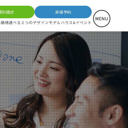
資料請求
来場予約
MENU
&価格
選べる２つのデザイン
モデルハウス&イベント