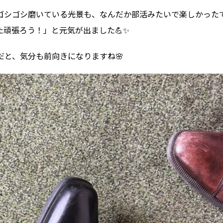
ゴシゴシ磨いている光景も、なんだか部活みたいで楽しかった
た頑張ろう！」と元気が出ました💪✨
だと、気分も前向きになりますね🌸