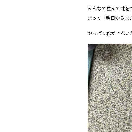
みんなで並んで靴を
まって「明日からま
やっぱり靴がきれい