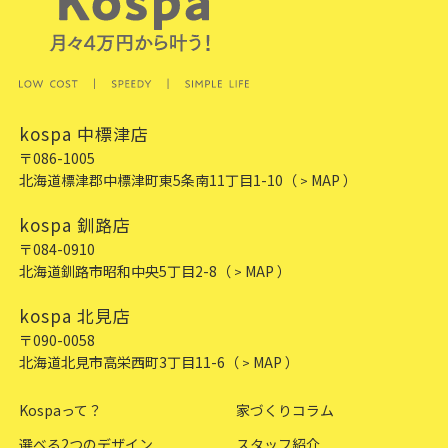
kospa 中標津店
〒086-1005
北海道標津郡中標津町東5条南11丁目1-10
（
MAP ）
>
kospa 釧路店
〒084-0910
北海道釧路市昭和中央5丁目2-8
（
MAP ）
>
kospa 北見店
〒090-0058
北海道北見市高栄西町3丁目11-6
（
MAP ）
>
Kospaって？
家づくりコラム
選べる2つのデザイン
スタッフ紹介