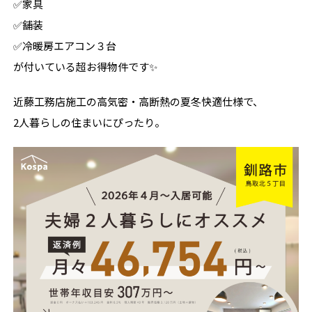
✅家具
✅舗装
✅冷暖房エアコン３台
が付いている超お得物件です✨
近藤工務店施工の高気密・高断熱の夏冬快適仕様で、
2人暮らしの住まいにぴったり。