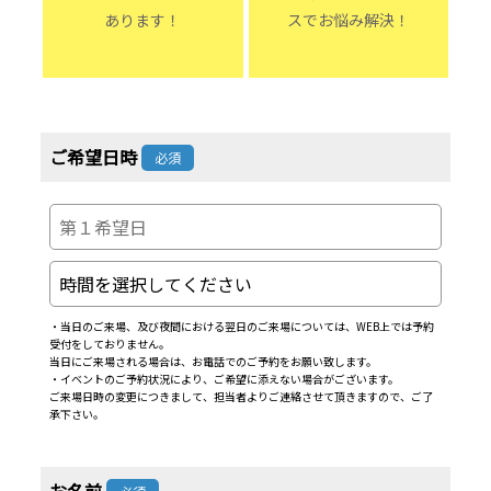
あります！
スでお悩み解決！
ご希望日時
必須
・当日のご来場、及び夜間における翌日のご来場については、WEB上では予約
受付をしておりません。
当日にご来場される場合は、お電話でのご予約をお願い致します。
・イベントのご予約状況により、ご希望に添えない場合がございます。
ご来場日時の変更につきまして、担当者よりご連絡させて頂きますので、ご了
承下さい。
お名前