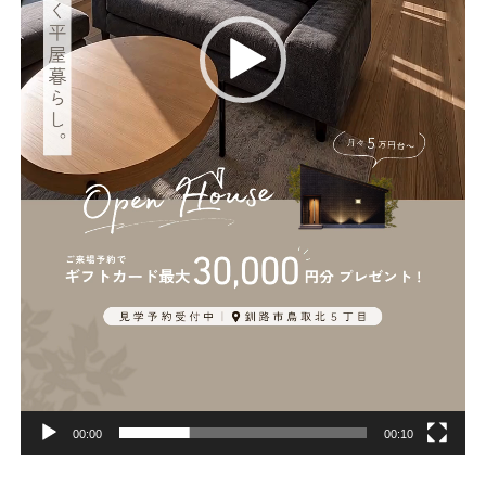
00:00
00:10